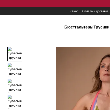
Перейти к основному контенту
О нас
Оплата и доставка
Бюстгальтеры
Трусики