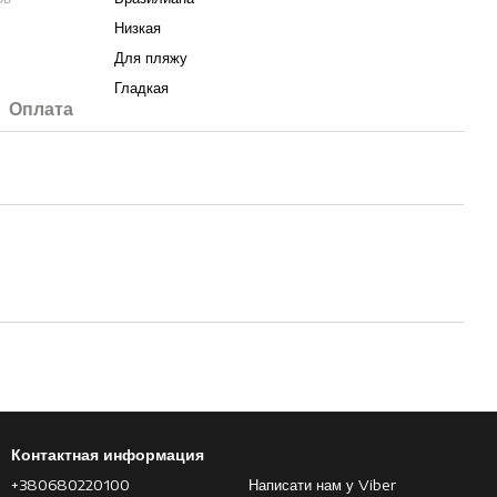
Низкая
Для пляжу
Гладкая
Оплата
Контактная информация
+380680220100
Написати нам у Viber