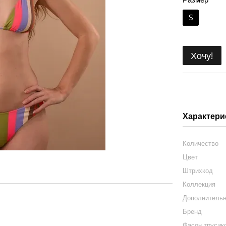
S
Хочу!
Характери
Количество
Цвет
Штрихкод
Коллекция
Дополнитель
Бренд
Фасон трусик