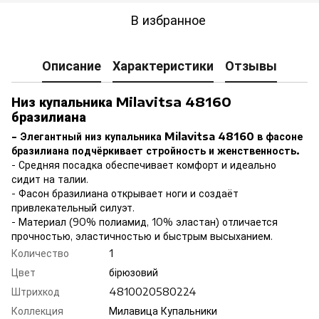
В избранное
Описание
Характеристики
Отзывы
Низ купальника Milavitsa 48160
бразилиана
- Элегантный низ купальника Milavitsa 48160 в фасоне
бразилиана подчёркивает стройность и женственность.
- Средняя посадка обеспечивает комфорт и идеально
сидит на талии.
- Фасон бразилиана открывает ноги и создаёт
привлекательный силуэт.
- Материал (90% полиамид, 10% эластан) отличается
прочностью, эластичностью и быстрым высыханием.
Количество
1
Цвет
бірюзовий
Штрихкод
4810020580224
Коллекция
Милавица Купальники