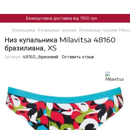
Безкоштовна доставка від 1100 грн
Купальники
Купальные трусики
Купальные трусики Milav
Низ купальника Milavitsa 48160
бразилиана, XS
Артикул:
48160_бірюзовий
Оставить отзыв