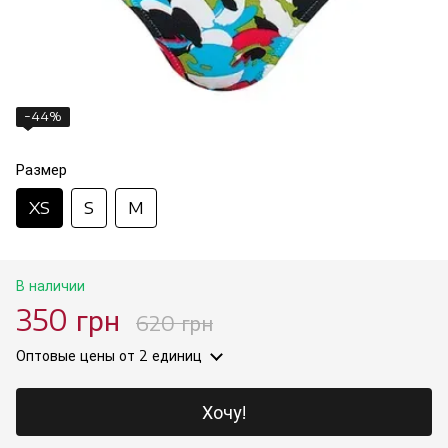
−44%
Размер
XS
S
M
В наличии
350 грн
620 грн
Оптовые цены
от 2 единиц
Хочу!