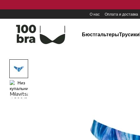
Перейти к основному контенту
О нас
Оплата и доставка
Бюстгальтеры
Трусики