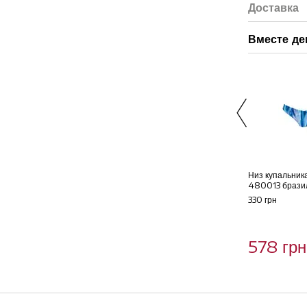
Доставка
Вместе д
Низ купальника
480013 брази
330 грн
578 грн