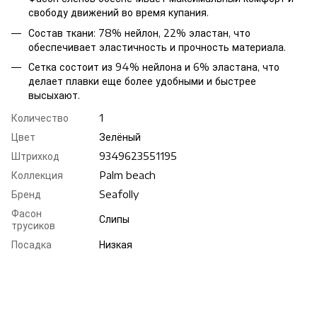
свободу движений во время купания.
Состав ткани: 78% нейлон, 22% эластан, что
обеспечивает эластичность и прочность материала.
Сетка состоит из 94% нейлона и 6% эластана, что
делает плавки еще более удобными и быстрее
высыхают.
Количество
1
Цвет
Зелёный
Штрихкод
9349623551195
Коллекция
Palm beach
Бренд
Seafolly
Фасон
Слипы
трусиков
Посадка
Низкая