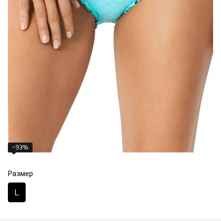
−93%
Размер
L