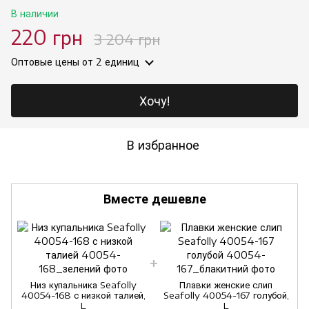
В наличии
220 грн
3 204 грн
Оптовые цены
от 2 единиц
Хочу!
В избранное
Вместе дешевле
Низ купальника Seafolly
Плавки женские слип
40054-168 с низкой талией,
Seafolly 40054-167 голубой,
L
L