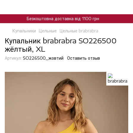
Безкоштовна доставка від 1100 грн
Купальники
Цельные
Цельные brabrabra
Купальник brabrabra SO226500
жёлтый, XL
Артикул:
SO226500_жовтий
Оставить отзыв