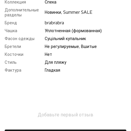
Коллекция
Спека
Дополнительные
Новинки, Summer SALE
разделы
Бренд
brabrabra
Чашка
Уплотненная (формованная)
Фасон одежды
Суцільний купальник
Бретели
Не регулируемые, Вшитые
Косточки
Нет
Стиль
Для пляжу
Фактура
Гладкая
Добавьте первый отзыв