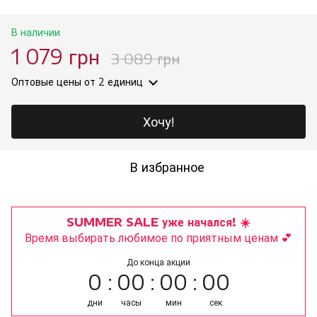
В наличии
1 079 грн
3 089 грн
Оптовые цены
от 2 единиц
Хочу!
В избранное
SUMMER SALE уже начался! ☀️
Время выбирать любимое по приятным ценам 💕
До конца акции
0
00
00
00
дни
часы
мин
сек