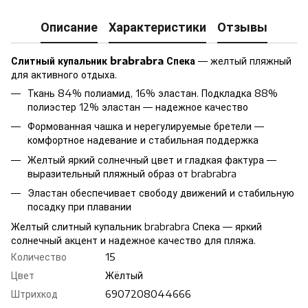
Описание
Характеристики
Отзывы
Слитный купальник brabrabra Спека
— желтый пляжный
для активного отдыха.
Ткань 84% полиамид, 16% эластан. Подкладка 88%
полиэстер 12% эластан — надежное качество
Формованная чашка и нерегулируемые бретели —
комфортное надевание и стабильная поддержка
Желтый яркий солнечный цвет и гладкая фактура —
выразительный пляжный образ от brabrabra
Эластан обеспечивает свободу движений и стабильную
посадку при плавании
Желтый слитный купальник brabrabra Спека — яркий
солнечный акцент и надежное качество для пляжа.
Количество
15
Цвет
Жёлтый
Штрихкод
6907208044666