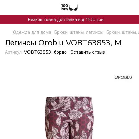
Безкоштовна доставка від 1100 грн
Одежда для дома
Брюки, штаны, легинсы
Брюки, штаны, 
Легинсы Oroblu VOBT63853, M
Артикул:
VOBT63853_бордо
Оставить отзыв