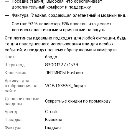
Посадка (талия): Высокая, что обеспечивает
дополнительный комфорт и поддержку.
Фактура: Гладкая, создающая элегантный и модный вид.
Состав: 92% полиэстер, 8% эластан, что делает
леггинсы эластичными и приятными на ощупь.
Эти леггинсы идеально подходят для любой ситуации, будь
то для повседневного использования или для особых
событий, и придадут вашему образу шарма и комфорта.
Цвет
бордо
Штрихкод
8300122771539
Коллекция
ЛЕГГИНСЫ Fashion
Артикул для
отображения на
VOBT63853_бордо
сайте
Дополнительные
Секретные скидки по промокоду
разделы
Бренд
Oroblu
Посадка
Высокая
Фактура
Гладкая