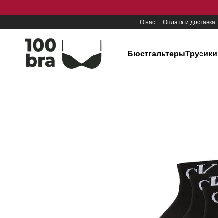
Перейти к основному контенту
О нас
Оплата и доставка
Бюстгальтеры
Трусики