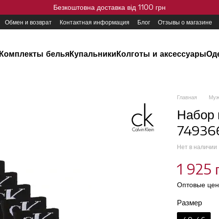
Безкоштовна доставка від 1100 грн
Обмен и возврат
Контактная информация
Блог
Отзывы о магазине
Комплекты белья
Купальники
Колготы и аксессуары
Од
Главная
Муж
Набор 
749366
Нет в наличии
1 925 
Оптовые цен
Размер