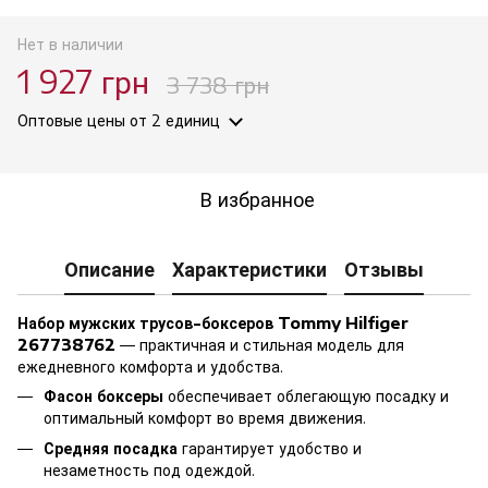
Нет в наличии
1 927 грн
3 738 грн
Оптовые цены
от 2 единиц
В избранное
Описание
Характеристики
Отзывы
Набор мужских трусов-боксеров Tommy Hilfiger
267738762
— практичная и стильная модель для
ежедневного комфорта и удобства.
Фасон боксеры
обеспечивает облегающую посадку и
оптимальный комфорт во время движения.
Средняя посадка
гарантирует удобство и
незаметность под одеждой.