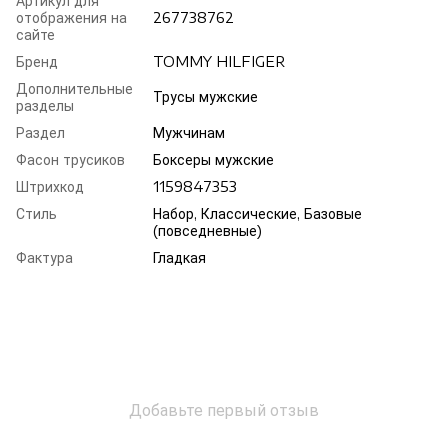
Артикул для
отображения на
267738762
сайте
Бренд
TOMMY HILFIGER
Дополнительные
Трусы мужские
разделы
Раздел
Мужчинам
Фасон трусиков
Боксеры мужские
Штрихкод
1159847353
Стиль
Набор, Классические, Базовые
(повседневные)
Фактура
Гладкая
Добавьте первый отзыв