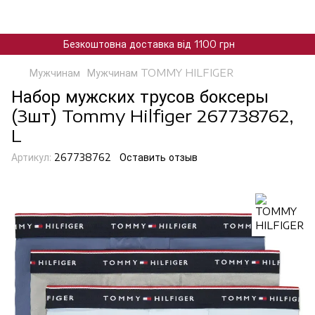
Безкоштовна доставка від 1100 грн
Мужчинам
Мужчинам TOMMY HILFIGER
Набор мужских трусов боксеры
(3шт) Tommy Hilfiger 267738762,
L
Артикул:
267738762
Оставить отзыв