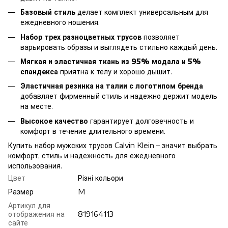
Базовый стиль
делает комплект универсальным для
ежедневного ношения.
Набор трех разноцветных трусов
позволяет
варьировать образы и выглядеть стильно каждый день.
Мягкая и эластичная ткань из 95% модала и 5%
спандекса
приятна к телу и хорошо дышит.
Эластичная резинка на талии с логотипом бренда
добавляет фирменный стиль и надежно держит модель
на месте.
Высокое качество
гарантирует долговечность и
комфорт в течение длительного времени.
Купить набор мужских трусов Calvin Klein – значит выбрать
комфорт, стиль и надежность для ежедневного
использования.
Цвет
Різні кольори
Размер
M
Артикул для
отображения на
819164113
сайте