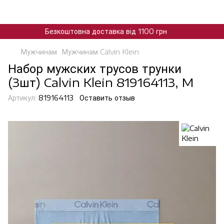
Безкоштовна доставка від 1100 грн
Мужчинам
Мужчинам Calvin Klein
Набор мужских трусов трунки
(3шт) Calvin Klein 819164113, M
Артикул:
819164113
Оставить отзыв