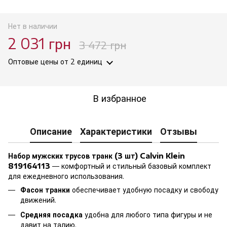
Нет в наличии
2 031 грн
3 472 грн
Оптовые цены
от 2 единиц
В избранное
Описание
Характеристики
Отзывы
Набор мужских трусов транк (3 шт) Calvin Klein
819164113
— комфортный и стильный базовый комплект
для ежедневного использования.
Фасон транки
обеспечивает удобную посадку и свободу
движений.
Средняя посадка
удобна для любого типа фигуры и не
давит на талию.