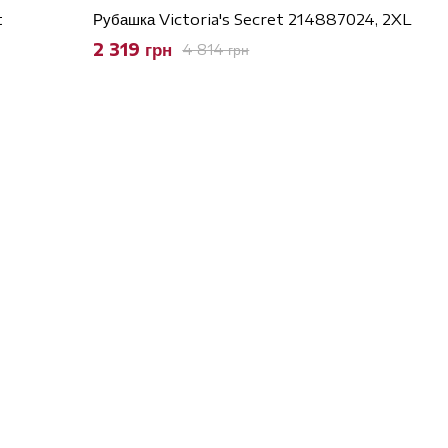
t
Рубашка Victoria's Secret 214887024, 2XL
2 319 грн
4 814 грн