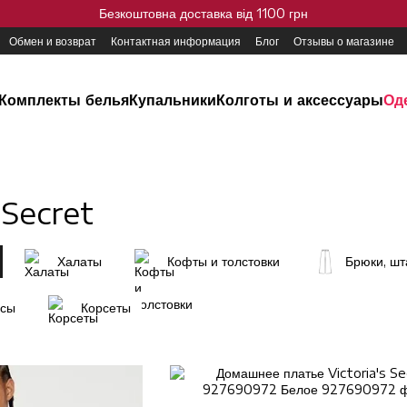
Безкоштовна доставка від 1100 грн
Обмен и возврат
Контактная информация
Блог
Отзывы о магазине
Комплекты белья
Купальники
Колготы и аксессуары
Од
 Secret
Халаты
Кофты и толстовки
Брюки, шт
ссы
Корсеты