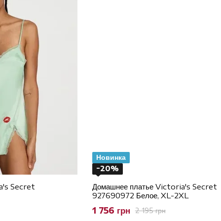
Новинка
−20%
a's Secret
Домашнее платье Victoria's Secret
927690972 Белое, XL-2XL
1 756 грн
2 195 грн