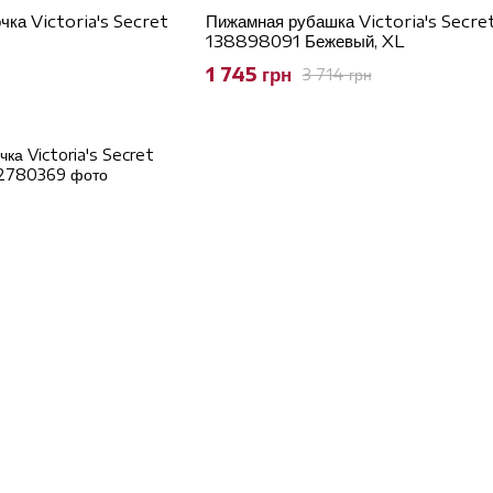
чка Victoria's Secret
Пижамная рубашка Victoria's Secre
138898091 Бежевый, XL
1 745 грн
3 714 грн