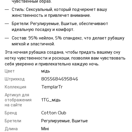
чувственный образ.
Стиль: Сексуальный, который подчеркнет вашу
женственность и привлечет внимание.
Бретели: Регулируемые, Вшитые, обеспечивают
идеальную посадку и комфорт.
Состав: 95% нейлон, 5% спандекс, что делает рубашку
мягкой и эластичной.
Эта ночная рубашка создана, чтобы придать вашему сну
нотку чувственности и роскоши, позволяя вам чувствовать
себя уверенно и привлекательно каждую ночь.
Цвет
мiдь
Штрихкод
8055684695846
Коллекция
TemplarTr
Артикул для
отображения
1TG_мiдь
на сайте
Бренд
Cotton Club
Бретели
Регулируемые, Вшитые
Длина
Міні