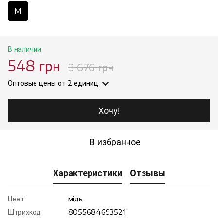
M
В наличии
548 грн
3 676 грн
Оптовые цены
от 2 единиц
Хочу!
В избранное
Характеристики
Отзывы
Цвет
мiдь
Штрихкод
8055684693521