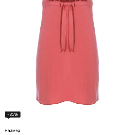
−85%
Размер