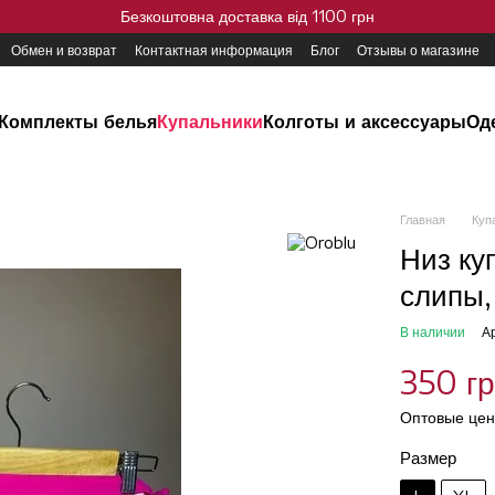
Безкоштовна доставка від 1100 грн
Обмен и возврат
Контактная информация
Блог
Отзывы о магазине
Комплекты белья
Купальники
Колготы и аксессуары
Од
Главная
Куп
Низ к
слипы,
В наличии
А
350 г
Оптовые цен
Размер