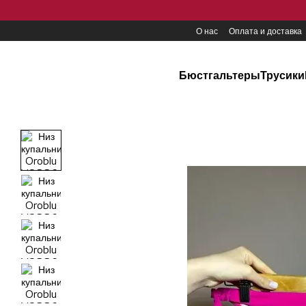
Перейти к основному контенту
О нас
Оплата и доставка
Бюстгальтеры
Трусики