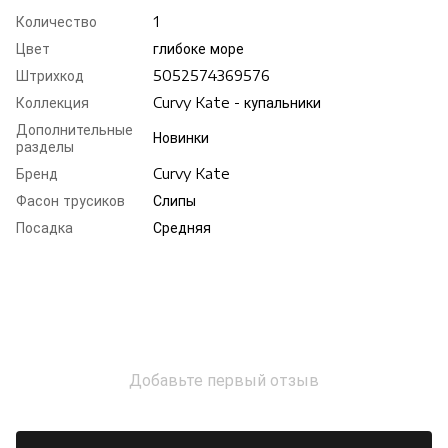
Количество
1
Цвет
глибоке море
Штрихкод
5052574369576
Коллекция
Curvy Kate - купальники
Дополнительные
Новинки
разделы
Бренд
Curvy Kate
Фасон трусиков
Слипы
Посадка
Средняя
Добавьте первый отзыв