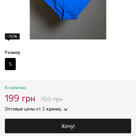
−74%
Размер
S
В наличии
199 грн
766 грн
Оптовые цены
от 2 единиц
Хочу!