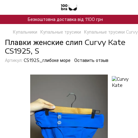
Безкоштовна доставка від 1100 грн
Купальники
Купальные трусики
Купальные трусики Curvy
Плавки женские слип Curvy Kate
CS1925, S
Артикул:
CS1925_глибоке море
Оставить отзыв