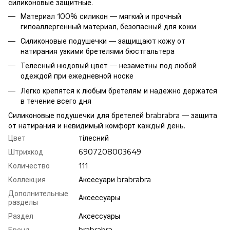
силиконовые защитные.
Материал 100% силикон — мягкий и прочный
гипоаллергенный материал, безопасный для кожи
Силиконовые подушечки — защищают кожу от
натирания узкими бретелями бюстгальтера
Телесный нюдовый цвет — незаметны под любой
одеждой при ежедневной носке
Легко крепятся к любым бретелям и надежно держатся
в течение всего дня
Силиконовые подушечки для бретелей brabrabra — защита
от натирания и невидимый комфорт каждый день.
Цвет
тілесний
Штрихкод
6907208003649
Количество
111
Коллекция
Аксесуари brabrabra
Дополнительные
Аксессуары
разделы
Раздел
Аксессуары
Бренд
brabrabra