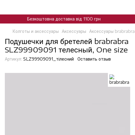
Безкоштовна доставка від 1100 грн
Колготы и аксессуары
Аксессуары
Аксессуары brabrabra
Подушечки для бретелей brabrabra
SLZ99909091 телесный, One size
Артикул:
SLZ99909091_тілесний
Оставить отзыв