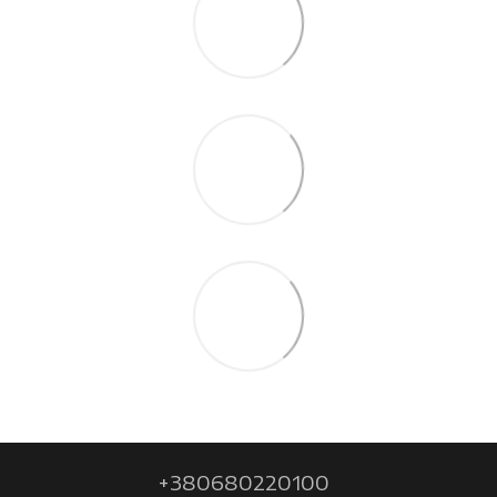
+380680220100