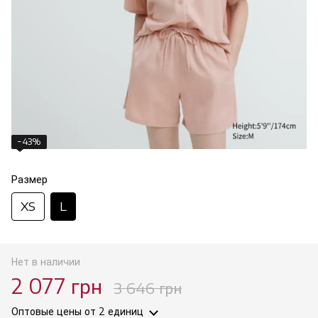
−43%
Размер
XS
L
Нет в наличии
2 077 грн
3 646 грн
Оптовые цены
от 2 единиц