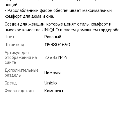
вещей.
- Расслабленный фасон обеспечивает максимальный
комфорт для дома и сна.
Создан для женщин, которые ценят стиль, комфорт и
высокое качество UNIQLO в своем домашнем гардеробе.
Цвет
Розовый
Штрихкод
1159804650
Артикул для
отображения на
228931144
сайте
Дополнительные
Пижамы
разделы
Бренд
Uniqlo
Фасон одежды
Комплект