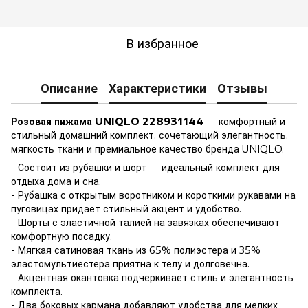
В избранное
Описание
Характеристики
Отзывы
Розовая пижама UNIQLO 228931144
— комфортный и
стильный домашний комплект, сочетающий элегантность,
мягкость ткани и премиальное качество бренда UNIQLO.
- Состоит из рубашки и шорт — идеальный комплект для
отдыха дома и сна.
- Рубашка с открытым воротником и короткими рукавами на
пуговицах придает стильный акцент и удобство.
- Шорты с эластичной талией на завязках обеспечивают
комфортную посадку.
- Мягкая сатиновая ткань из 65% полиэстера и 35%
эластомультиестера приятна к телу и долговечна.
- Акцентная окантовка подчеркивает стиль и элегантность
комплекта.
- Два боковых кармана добавляют удобства для мелких