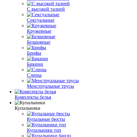
С высокой талией
Сексуальные
Кружевные
Безшовные
Брифы
Бикини
Слипы
Менструальные трусы
Комплекты белья
Купальники
Купальные бюсты
Купальники топ