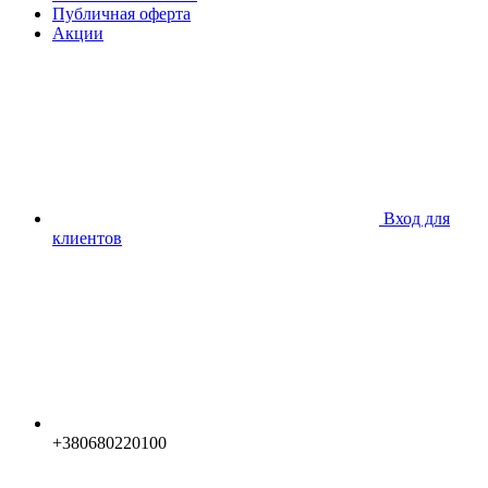
Публичная оферта
Акции
Вход для
клиентов
+380680220100