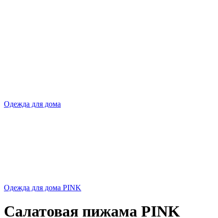
Одежда для дома
Одежда для дома PINK
Салатовая пижама PINK