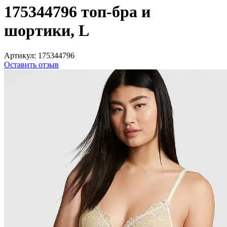
175344796 топ-бра и
шортики, L
Артикул:
175344796
Оставить отзыв