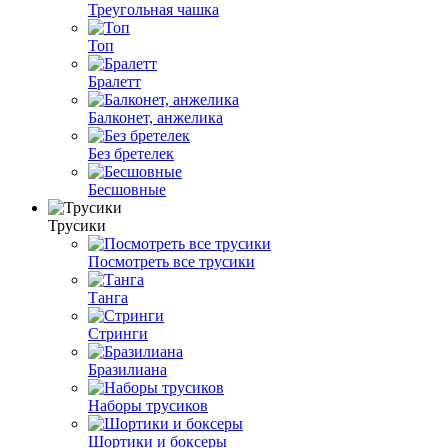
Треугольная чашка
Топ
Бралетт
Балконет, анжелика
Без бретелек
Бесшовные
Трусики
Посмотреть все трусики
Танга
Стринги
Бразилиана
Наборы трусиков
Шортики и боксеры