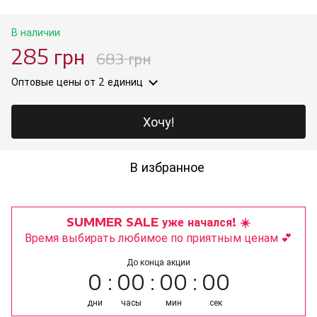
В наличии
285 грн
683 грн
Оптовые цены
от 2 единиц
Хочу!
В избранное
SUMMER SALE уже начался! ☀️
Время выбирать любимое по приятным ценам 💕
До конца акции
0
00
00
00
дни
часы
мин
сек