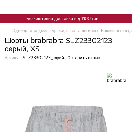
Безкоштовна доставка від 1100 грн
Одежда для дома
Брюки, штаны, легинсы
Брюки, штаны, 
Шорты brabrabra SLZ23302123
серый, XS
Артикул:
SLZ23302123_сірий
Оставить отзыв