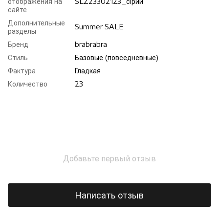
отображения на
SLZ23302123_сірий
сайте
Дополнительные
Summer SALE
разделы
Бренд
brabrabra
Стиль
Базовые (повседневные)
Фактура
Гладкая
Количество
23
Добавьте первый отзыв
Написать отзыв