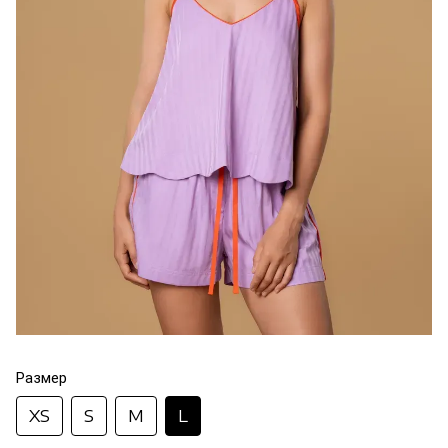
Размер
XS
S
M
L