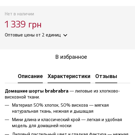
Нет в наличии
1 339 грн
Оптовые цены
от 2 единиц
В избранное
Описание
Характеристики
Отзывы
Домашние шорты brabrabra
— лиловые из хлопково-
вискозной ткани.
Материал 50% хлопок, 50% вискоза — мягкая
натуральная ткань, нежная и дышащая
Мини длина и классический крой — легкая и удобная
модель для домашней носки
Лиловый пастельный цвет и гладкая фактура — нежная