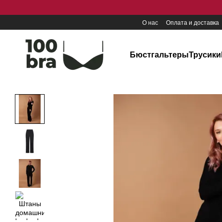
Перейти к основному контенту
О нас
Оплата и доставка
Бюстгальтеры
Трусики