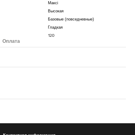
Максі
Высокая
Базовые (повседневные)
Гладкая
120
Оплата
Контактная информация