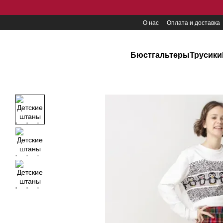
Перейти к основному контенту
О нас
Оплата и доставка
Бюстгальтеры
Трусики