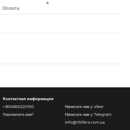
4
Оплата
Контактная информация
+380680220100
Написати нам у Viber
Написати нам у Telegram
Перезвонить вам?
info@100bra.com.ua