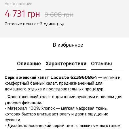
Нет в наличии
4 731 грн
9 608 грн
Оптовые цены
от 2 единиц
В избранное
Описание
Характеристики
Отзывы
Серый женский халат Lacoste 623960864
— мягкий и
комфортный банный халат, предназначенный для
домашнего отдыха и последовательных процедур.
- Фасон: женский халат с длинными рукавами и поясом для
удобной фиксации.
- Материал: 100% хлопок — мягкая махровая ткань,
которая быстро впитывает влагу и дарит ощущение
сухости.
- Дизайн: классический серый цвет с вышитым логотипом