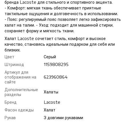
бренда Lacoste для стильного и спортивного акцента.
- Комфорт: мягкая ткань обеспечивает приятные
тактильные ощущения и долговечность в использовании.
- Пояс: регулируемый пояс позволяет легко зафиксировать
халат на талии. - Уход: подходит для машинной стирки,
сохраняет форму и мягкость ткани.
Халат Lacoste сочетает стиль, комфорт и высокое
качество, становясь идеальным подарком для себя или
близких.
Цвет
Серый
Штрихкод
1159808295
Артикул для
отображения на
623960864
сайте
Дополнительные
Халаты
разделы
Бренд
Lacoste
Фасон одежды
Халат
Рукав
З довгими рукавами