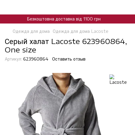
Безкоштовна доставка від 1100 грн
Одежда для дома
Одежда для дома Lacoste
Серый халат Lacoste 623960864,
One size
Артикул:
623960864
Оставить отзыв