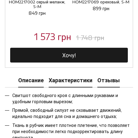
HOM2217002 серый меланж,
HOM2217069 ореховый, S-M
S-M
899 грн
849 грн
1 573 грн
1 748 грн
Хочу!
Описание
Характеристики
Отзывы
Свитшот свободного кроя с длинными рукавами и
удобным горловым вырезом;
Прямой, свободный силуэт не сковывает движений,
идеально подходит для сна и домашнего отдыха;
Ткань в рубчик имеет плотное плетение, что позволяет
при необходимости легко подкорректировать длину
свитшота.