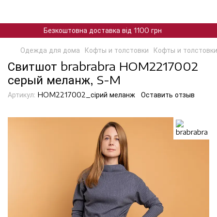
Безкоштовна доставка від 1100 грн
Одежда для дома
Кофты и толстовки
Кофты и толстовки
Свитшот brabrabra HOM2217002
серый меланж, S-M
Артикул:
HOM2217002_сірий меланж
Оставить отзыв