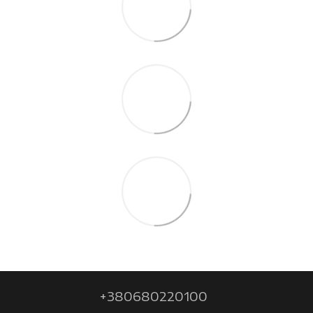
+380680220100