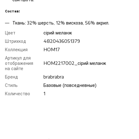
Состав:
Ткань: 32% шерсть, 12% вискоза, 56% акрил.
Цвет
сірий меланж
Штрихкод
4820436051379
Коллекция
HOM17
Артикул для
отображения
HOM2217002_сірий меланж
на сайте
Бренд
brabrabra
Стиль
Базовые (повседневные)
Количество
1