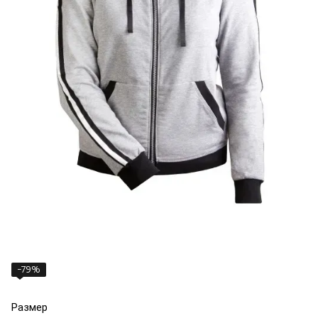
−79%
Размер