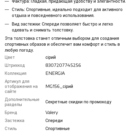
Фактура: Гладкая, придающая удобству и элегантности.
Стиль: Спортивные, идеально подходит для активного
отдыха и повседневного использования.
Вид застежки: Спереди позволяет быстро и легко
одевать и снимать толстовку.
Эта толстовка станет отличным выбором для создания
спортивных образов и обеспечит вам комфорт и стиль в
любую погоду.
Цвет
сiрий
Штрихкод
8307207745256
Коллекция
ENERGIA
Артикул для
отображения на
MG156_сiрий
сайте
Дополнительные
Секретные скидки по промокоду
разделы
Бренд
Valery
Застежка
Спереди
Стиль
Спортивные