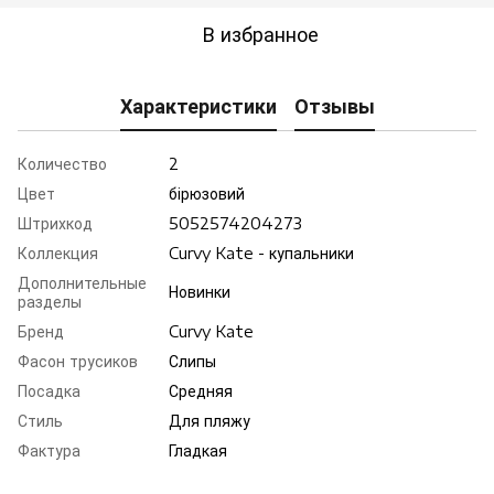
В избранное
Характеристики
Отзывы
Количество
2
Цвет
бірюзовий
Штрихкод
5052574204273
Коллекция
Curvy Kate - купальники
Дополнительные
Новинки
разделы
Бренд
Curvy Kate
Фасон трусиков
Слипы
Посадка
Средняя
Стиль
Для пляжу
Фактура
Гладкая