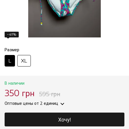
−41%
Размер
L
XL
В наличии
350 грн
595 грн
Оптовые цены
от 2 единиц
Хочу!