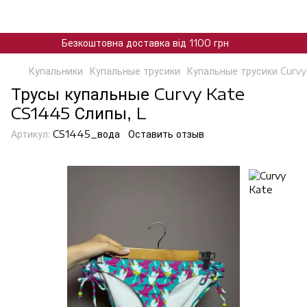
Безкоштовна доставка від 1100 грн
Купальники
Купальные трусики
Купальные трусики Curvy
Трусы купальные Curvy Kate
CS1445 Слипы, L
Артикул:
CS1445_вода
Оставить отзыв