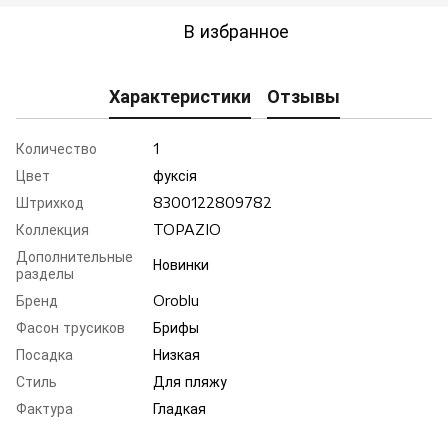
В избранное
Характеристики
Отзывы
Количество
1
Цвет
фуксiя
Штрихкод
8300122809782
Коллекция
TOPAZIO
Дополнительные
Новинки
разделы
Бренд
Oroblu
Фасон трусиков
Брифы
Посадка
Низкая
Стиль
Для пляжу
Фактура
Гладкая