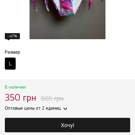
−47%
Размер
L
В наличии
350 грн
665 грн
Оптовые цены
от 2 единиц
Хочу!