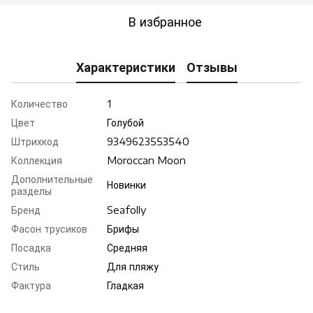
В избранное
Характеристики
Отзывы
Количество
1
Цвет
Голубой
Штрихкод
9349623553540
Коллекция
Moroccan Moon
Дополнительные
Новинки
разделы
Бренд
Seafolly
Фасон трусиков
Брифы
Посадка
Средняя
Стиль
Для пляжу
Фактура
Гладкая