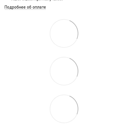
Подробнее об оплате