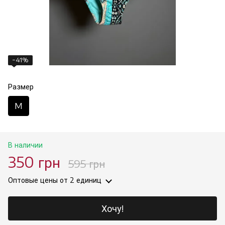
−41%
Размер
M
В наличии
350 грн
595 грн
Оптовые цены
от 2 единиц
Хочу!