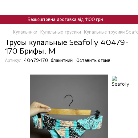
Безкоштовна доставка від 1100 грн
Купальники
Купальные трусики
Купальные трусики Seafo
Трусы купальные Seafolly 40479-
170 Брифы, M
Артикул:
40479-170_блакитний
Оставить отзыв