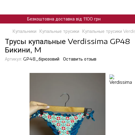
Безкоштовна доставка від 1100 грн
Купальники
Купальные трусики
Купальные трусики Verdi
Трусы купальные Verdissima GP48
Бикини, M
Артикул:
GP48_бірюзовий
Оставить отзыв