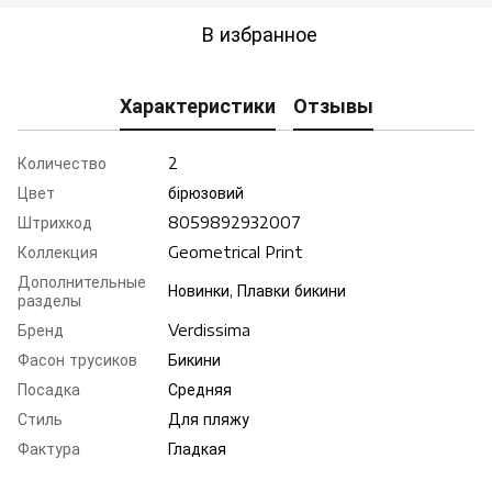
В избранное
Характеристики
Отзывы
Количество
2
Цвет
бірюзовий
Штрихкод
8059892932007
Коллекция
Geometrical Print
Дополнительные
Новинки, Плавки бикини
разделы
Бренд
Verdissima
Фасон трусиков
Бикини
Посадка
Средняя
Стиль
Для пляжу
Фактура
Гладкая