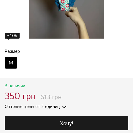
−43%
Размер
M
В наличии
350 грн
613 грн
Оптовые цены
от 2 единиц
Хочу!