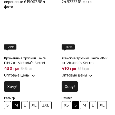
−21%
−30%
Кружевные трусики Танга
Женские трусики Танга PINK
PINK от Victoria's Secret
от Victoria's Secret
619062884 сиреневые, M
248233318 сиреневые, S
430 грн
410 грн
545 грн
586 грн
Оптовые цены
Оптовые цены
Хочу!
Хочу!
Размер
Размер
S
M
L
XL
2XL
XS
S
M
L
XL