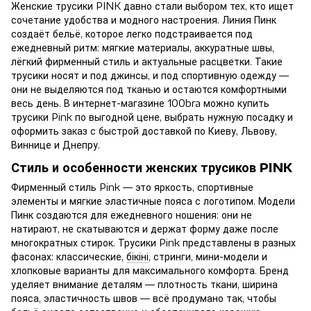
Женские трусики PINK давно стали выбором тех, кто ищет
сочетание удобства и модного настроения. Линия Пинк
создаёт бельё, которое легко подстраивается под
ежедневный ритм: мягкие материалы, аккуратные швы,
лёгкий фирменный стиль и актуальные расцветки. Такие
трусики носят и под джинсы, и под спортивную одежду —
они не выделяются под тканью и остаются комфортными
весь день. В интернет-магазине 100bra можно купить
трусики Pink по выгодной цене, выбрать нужную посадку и
оформить заказ с быстрой доставкой по Киеву, Львову,
Виннице и Днепру.
Стиль и особенности женских трусиков PINK
Фирменный стиль Pink — это яркость, спортивные
элементы и мягкие эластичные пояса с логотипом. Модели
Пинк создаются для ежедневного ношения: они не
натирают, не скатываются и держат форму даже после
многократных стирок. Трусики Pink представлены в разных
фасонах: классические,
бікіні
, стринги, мини-модели и
хлопковые варианты для максимального комфорта. Бренд
уделяет внимание деталям — плотность ткани, ширина
пояса, эластичность швов — всё продумано так, чтобы