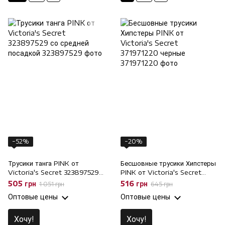
−52%
−20%
Трусики танга PINK от
Бесшовные трусики Хипстеры
Victoria's Secret 323897529
PINK от Victoria's Secret
со средней посадкой, L
371971220 черные, XS
505 грн
516 грн
1 051 грн
645 грн
Оптовые цены
Оптовые цены
Хочу!
Хочу!