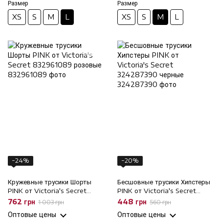
Размер
Размер
XS
S
M
L
XS
S
M
L
−24%
−20%
Кружевные трусики Шорты
Бесшовные трусики Хипстеры
PINK от Victoria's Secret
PINK от Victoria's Secret
832961089 розовые, L
324287390 черные, XL
762 грн
448 грн
1 003 грн
560 грн
Оптовые цены
Оптовые цены