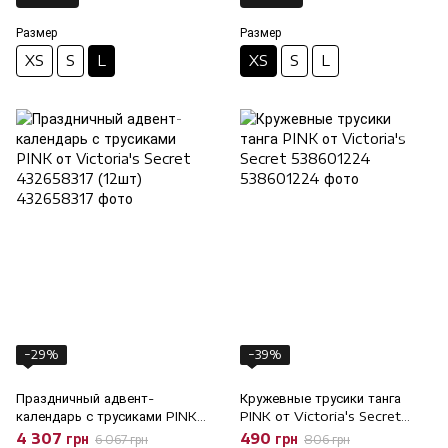
Размер
Размер
XS
S
L
XS
S
L
−29%
−39%
Праздничный адвент-
Кружевные трусики танга
календарь с трусиками PINK
PINK от Victoria's Secret
от Victoria's Secret
538601224, M
4 307 грн
490 грн
6 067 грн
806 грн