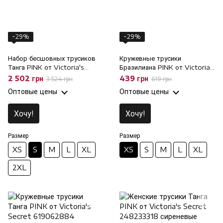
−29%
−29%
Набор бесшовных трусиков
Кружевные трусики
Танга PINK от Victoria's
Бразилиана PINK от Victoria's
Secret 976148350 (7шт), S
Secret 84975877 розовые,
2 502 грн
439 грн
3 524 грн
619 грн
XS
Оптовые цены
Оптовые цены
Хочу!
Хочу!
Размер
Размер
XS
S
M
L
XL
XS
S
M
L
XL
2XL