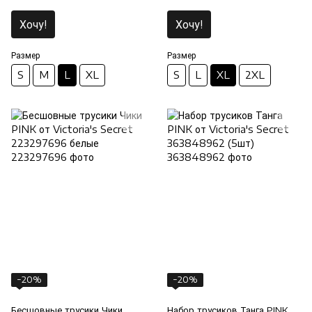
Хочу!
Хочу!
Размер
Размер
S
M
L
XL
S
L
XL
2XL
−20%
−20%
Бесшовные трусики Чики
Набор трусиков Танга PINK