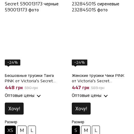
−24%
−24%
Бесшовные трусики Танга
Женские трусики Чики PINK
PINK от Victoria's Secret
от Victoria's Secret
590013173 черные, XS
232845015 сиреневые, S
448 грн
447 грн
590 грн
589 грн
Оптовые цены
Оптовые цены
Хочу!
Хочу!
Размер
Размер
XS
M
L
S
M
L