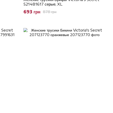
521481617 серые, XL
693 грн
878 грн