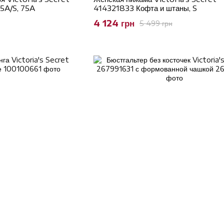
5A/S, 75A
414321833 Кофта и штаны, S
4 124 грн
5 499 грн