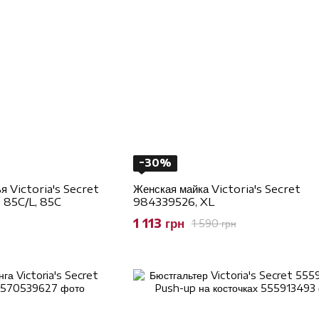
−30%
я Victoria's Secret
Женская майка Victoria's Secret
 85C/L, 85C
984339526, XL
1 113 грн
1 590 грн