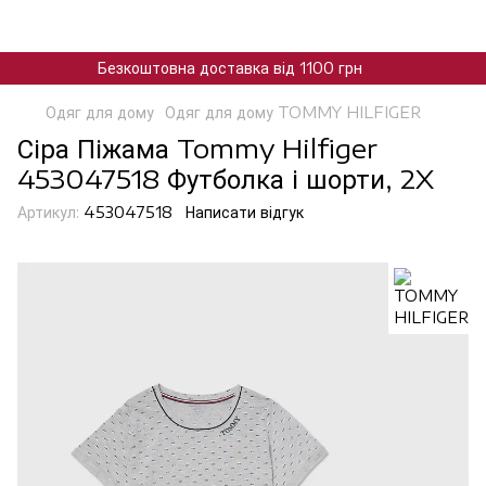
Безкоштовна доставка від 1100 грн
Одяг для дому
Одяг для дому TOMMY HILFIGER
Сіра Піжама Tommy Hilfiger
453047518 Футболка і шорти, 2X
Артикул:
453047518
Написати відгук