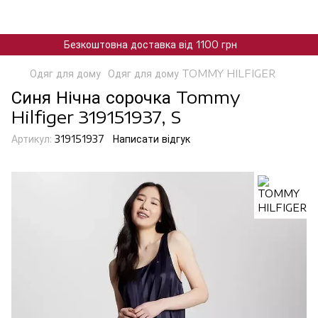
Безкоштовна доставка від 1100 грн
Одяг для дому
Одяг для дому TOMMY HILFIGER
Синя Нічна сорочка Tommy
Hilfiger 319151937, S
Артикул:
319151937
Написати відгук