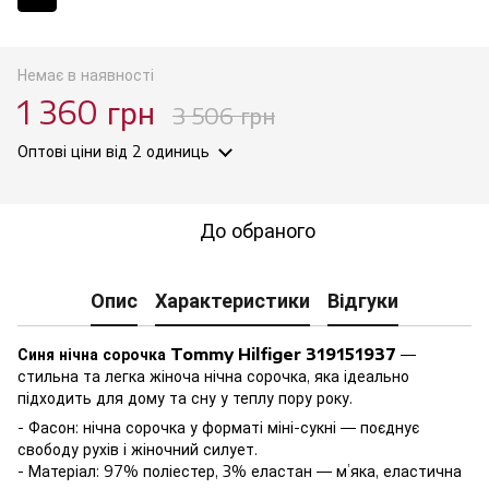
Немає в наявності
1 360 грн
3 506 грн
Оптові ціни
від 2 одиниць
До обраного
Опис
Характеристики
Відгуки
Синя нічна сорочка Tommy Hilfiger 319151937
—
стильна та легка жіноча нічна сорочка, яка ідеально
підходить для дому та сну у теплу пору року.
- Фасон: нічна сорочка у форматі міні-сукні — поєднує
свободу рухів і жіночний силует.
- Матеріал: 97% поліестер, 3% еластан — м’яка, еластична