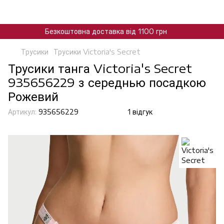
Безкоштовна доставка від 1100 грн
Трусики
Трусики Victoria's Secret
Трусики танга Victoria's Secret
935656229 з середнью посадкою
Рожевий
Артикул:
935656229
1 відгук