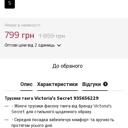
S
Немає в наявності
799 грн
1 859 грн
Оптові ціни
від 2 одиниць
До обраного
Опис
Характеристики
Відгуки
1
Трусики танга Victoria's Secret 935656229
- Жіночі трусики фасону танга від бренду Victoria's
Secret для стильного щоденного образу.
- Середня посадка забезпечує комфорт та зручність
протягом усього дня.