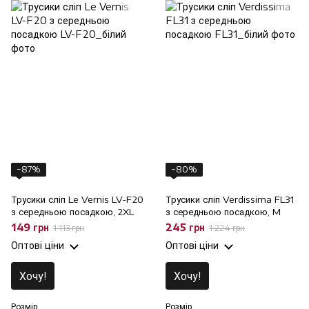
−87%
−80%
Трусики сліп Le Vernis LV-F20
Трусики сліп Verdissima FL31
з середньою посадкою, 2XL
з середньою посадкою, M
149 грн
245 грн
1 113 грн
1 224 грн
Оптові ціни
Оптові ціни
Хочу!
Хочу!
Розмір
Розмір