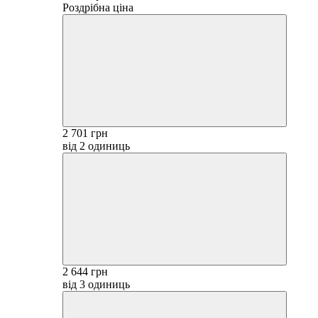
Роздрібна ціна
2 701 грн
від 2 одиниць
2 644 грн
від 3 одиниць