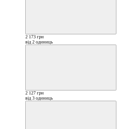
2 173 грн
від 2 одиниць
2 127 грн
від 3 одиниць