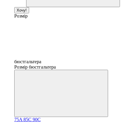
Хочу!
Розмір
бюстгальтера
Розмір бюстгальтера
75A
85C
90C