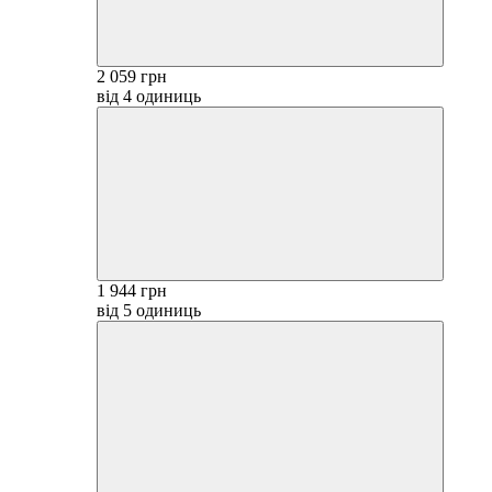
2 059 грн
від 4 одиниць
1 944 грн
від 5 одиниць