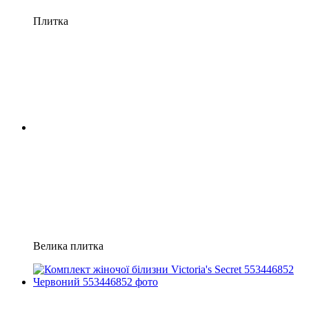
Плитка
Велика плитка
Новинка
−25%