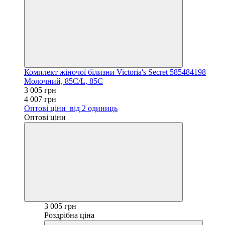
Комплект жіночої білизни Victoria's Secret 585484198
Молочний, 85C/L, 85C
3 005 грн
4 007 грн
Оптові ціни
від 2 одиниць
Оптові ціни
3 005 грн
Роздрібна ціна