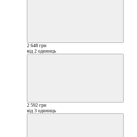
2 648 грн
від 2 одиниць
2 592 грн
від 3 одиниць