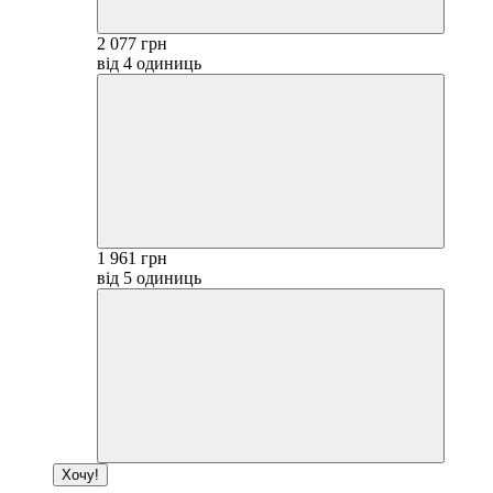
2 077 грн
від 4 одиниць
1 961 грн
від 5 одиниць
Хочу!