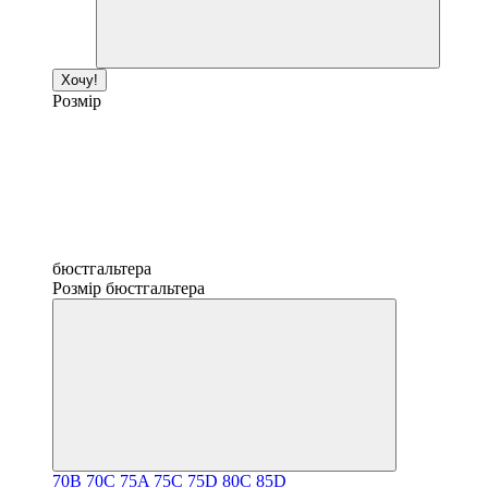
Хочу!
Розмір
бюстгальтера
Розмір бюстгальтера
70B
70C
75A
75C
75D
80C
85D