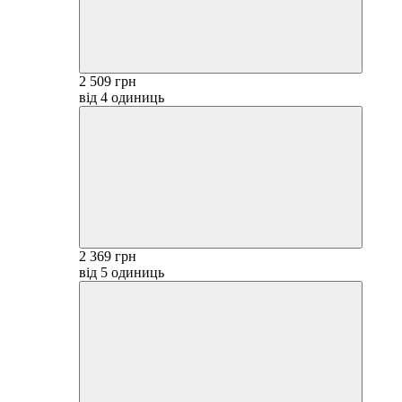
2 509 грн
від 4 одиниць
2 369 грн
від 5 одиниць