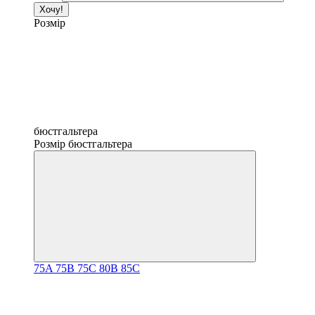
Хочу!
Розмір
бюстгальтера
Розмір бюстгальтера
75A
75B
75C
80B
85C