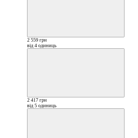
2 559 грн
від 4 одиниць
2 417 грн
від 5 одиниць