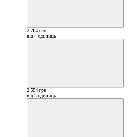
2 704 грн
від 4 одиниць
2 554 грн
від 5 одиниць