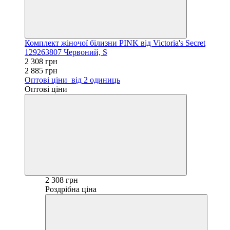
Комплект жіночої білизни PINK від Victoria's Secret
129263807 Червоний, S
2 308 грн
2 885 грн
Оптові ціни
від 2 одиниць
Оптові ціни
2 308 грн
Роздрібна ціна