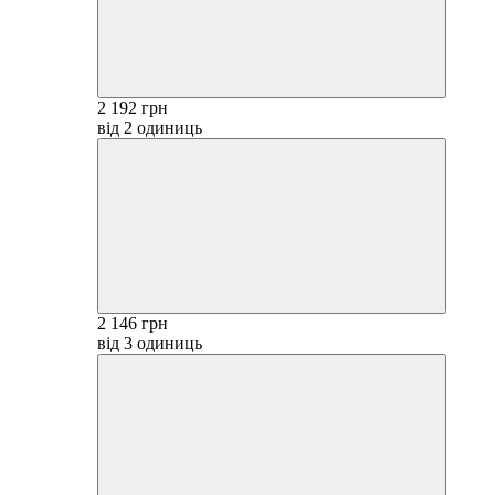
2 192 грн
від 2 одиниць
2 146 грн
від 3 одиниць