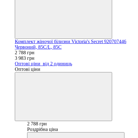
Комплект жіночої білизни Victoria's Secret 920707446
Червоний, 85C/L, 85C
2 788 грн
3 983 грн
Оптові ціни
від 2 одиниць
Оптові ціни
2 788 грн
Роздрібна ціна