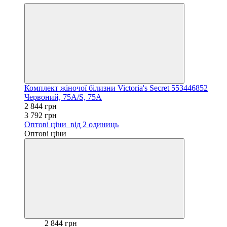
Комплект жіночої білизни Victoria's Secret 553446852
Червоний, 75A/S, 75A
2 844 грн
3 792 грн
Оптові ціни
від 2 одиниць
Оптові ціни
2 844 грн