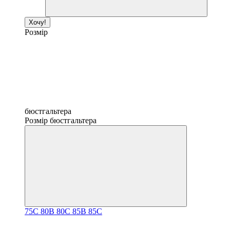
Хочу!
Розмір
бюстгальтера
Розмір бюстгальтера
75C
80B
80C
85B
85C