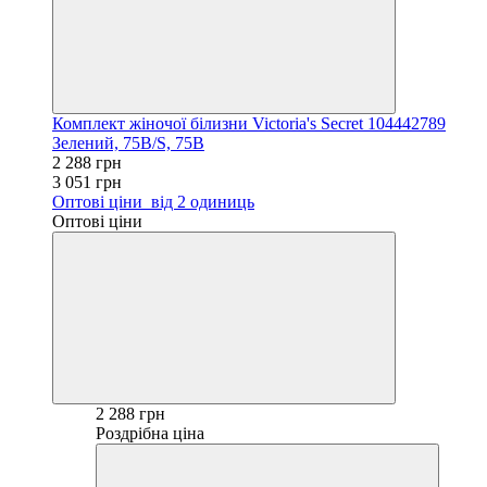
Комплект жіночої білизни Victoria's Secret 104442789
Зелений, 75B/S, 75B
2 288 грн
3 051 грн
Оптові ціни
від 2 одиниць
Оптові ціни
2 288 грн
Роздрібна ціна