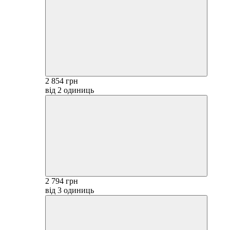
2 854 грн
від 2 одиниць
2 794 грн
від 3 одиниць