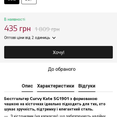
В наявності
435 грн
1 809 грн
Оптові ціни
від 2 одиниць
Хочу!
До обраного
Опис
Характеристики
Відгуки
Бюстгальтер Curvy Kate SG1901 з формованою
чашкою на кісточках ідеально підходить для тих, хто
шукає зручність, підтримку і елегантний стиль.
З кісточками (на каркасах), що забезпечують надійну