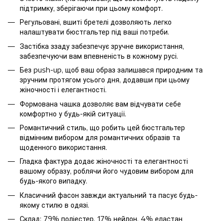
підтримку, зберігаючи при цьому комфорт.
Регульовані, вшиті бретелі дозволяють легко
налаштувати бюстгальтер під ваші потреби.
Застібка ззаду забезпечує зручне використання,
забезпечуючи вам впевненість в кожному русі.
Без push-up, щоб ваш образ залишався природним та
зручним протягом усього дня, додавши при цьому
жіночності і елегантності.
Формована чашка дозволяє вам відчувати себе
комфортно у будь-якій ситуації.
Романтичний стиль, що робить цей бюстгальтер
відмінним вибором для романтичних образів та
щоденного використання.
Гладка фактура додає жіночності та елегантності
вашому образу, роблячи його чудовим вибором для
будь-якого випадку.
Класичний фасон завжди актуальний та пасує будь-
якому стилю в одязі.
Склад: 79% поліестер, 17% нейлон, 4% еластан