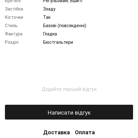
Бретелі
Регульовані, Вшиті
Застібка
Ззаду
Кісточки
Так
Стиль
Базові (повсякденні)
Фактура
Гладка
Розділ
Бюстгальтери
Додайте перший відгук
Написати відгук
Доставка
Оплата