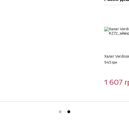
Халат Verdiss
945 грн
1 607 г