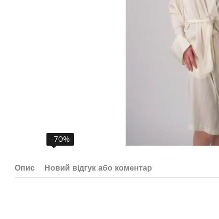
−70%
Опис
Новий відгук або коментар