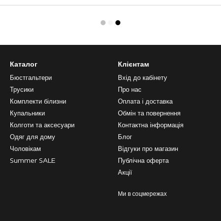
Каталог
Клієнтам
Бюстгальтери
Вхід до кабінету
Трусики
Про нас
Комплекти білизни
Оплата і доставка
Купальники
Обмін та повернення
Колготи та аксесуари
Контактна інформація
Одяг для дому
Блог
Чоловікам
Відгуки про магазин
Summer SALE
Публічна оферта
Акції
Ми в соцмережах