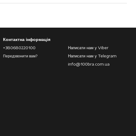
Контактна інформація
+380680220100
Написати нам у Viber
Написати нам у Telegram
Передзвонити вам?
info@100bra.com.ua