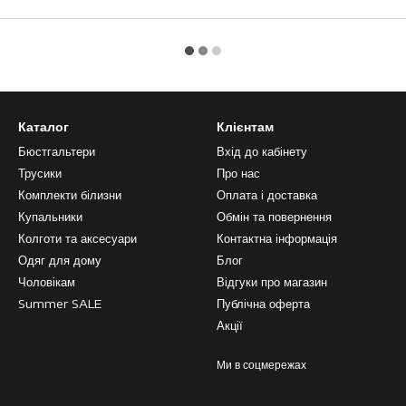
Каталог
Клієнтам
Бюстгальтери
Вхід до кабінету
Трусики
Про нас
Комплекти білизни
Оплата і доставка
Купальники
Обмін та повернення
Колготи та аксесуари
Контактна інформація
Одяг для дому
Блог
Чоловікам
Відгуки про магазин
Summer SALE
Публічна оферта
Акції
Ми в соцмережах