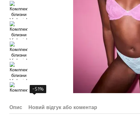
−51%
Опис
Новий відгук або коментар