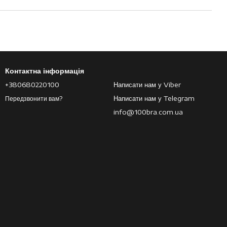
Контактна інформація
+380680220100
Написати нам у Viber
Написати нам у Telegram
Передзвонити вам?
info@100bra.com.ua