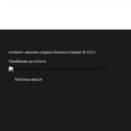
Інтернет-магазин спідньої білизни в Україні © 2023
Приймаємо до оплати
Мобільна версія