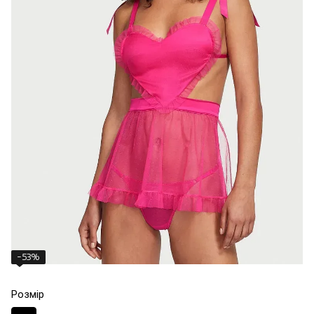
−53%
Розмір