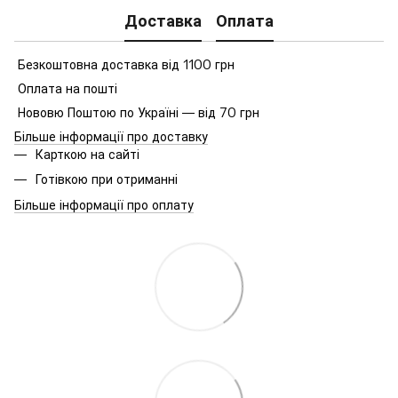
Доставка
Оплата
Безкоштовна доставка від 1100 грн
Оплата на пошті
Нововю Поштою по Україні — від 70 грн
Більше інформації про доставку
Карткою на сайті
Готівкою при отриманні
Більше інформації про оплату