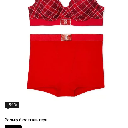
−54%
Розмір бюстгальтера