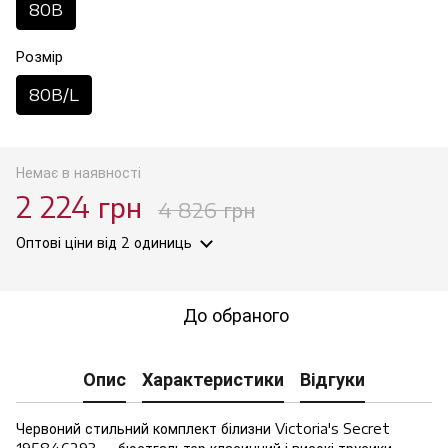
80B
Розмір
80B/L
Немає в наявності
2 224 грн
4 826 грн
Оптові ціни
від 2 одиниць
До обраного
Опис
Характеристики
Відгуки
Червоний стильний комплект білизни Victoria's Secret