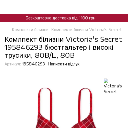
Безкоштовна доставка від 1100 грн
Комплекти білизни
Комплекти білизни Victoria's Secret
Комлпект білизни Victoria's Secret
195846293 бюстгальтер і високі
трусики, 80B/L, 80B
Артикул:
195846293
Написати відгук