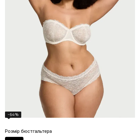
−64%
Розмір бюстгальтера