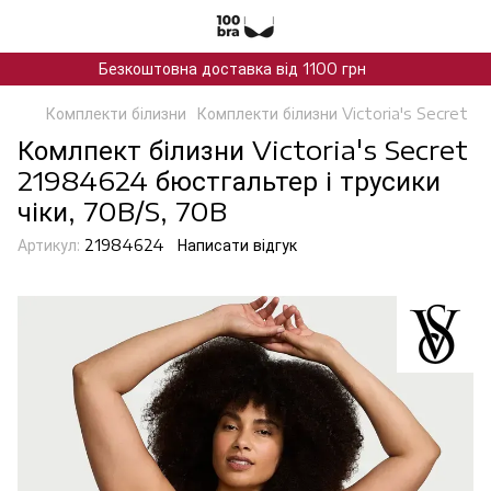
Безкоштовна доставка від 1100 грн
Комплекти білизни
Комплекти білизни Victoria's Secret
Комлпект білизни Victoria's Secret
21984624 бюстгальтер і трусики
чіки, 70B/S, 70B
Артикул:
21984624
Написати відгук