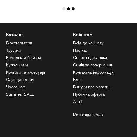
Каталог
Клієнтам
Бюстгальтери
Вхід до кабінету
Трусики
Про нас
Комплекти білизни
Оплата і доставка
Купальники
Обмін та повернення
Колготи та аксесуари
Контактна інформація
Одяг для дому
Блог
Чоловікам
Відгуки про магазин
Summer SALE
Публічна оферта
Акції
Ми в соцмережах