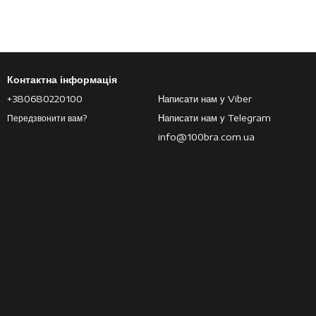
Контактна інформація
+380680220100
Написати нам у Viber
Написати нам у Telegram
Передзвонити вам?
info@100bra.com.ua