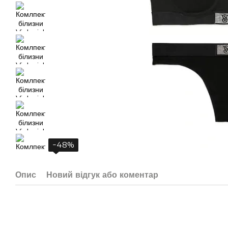
−48%
Опис
Новий відгук або коментар