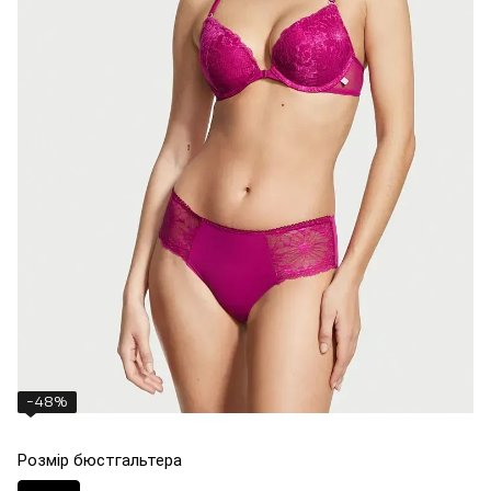
−48%
Розмір бюстгальтера