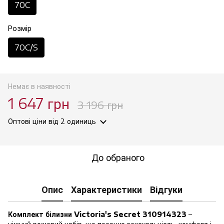
70C
Розмір
70C/S
Немає в наявності
1 647 грн
3 196 грн
Оптові ціни
від 2 одиниць
До обраного
Опис
Характеристики
Відгуки
Комплект білизни Victoria's Secret 310914323
–