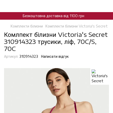
Безкоштовна доставка від 1100 грн
Комплекти білизни
Комплекти білизни Victoria's Secret
Комлпект білизни Victoria's Secret
310914323 трусики, ліф, 70C/S,
70C
Артикул:
310914323
Написати відгук