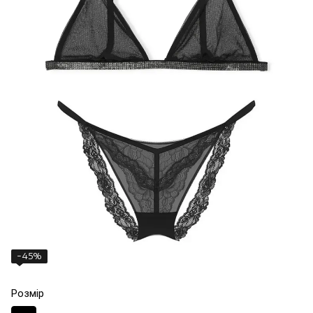
−45%
Розмір