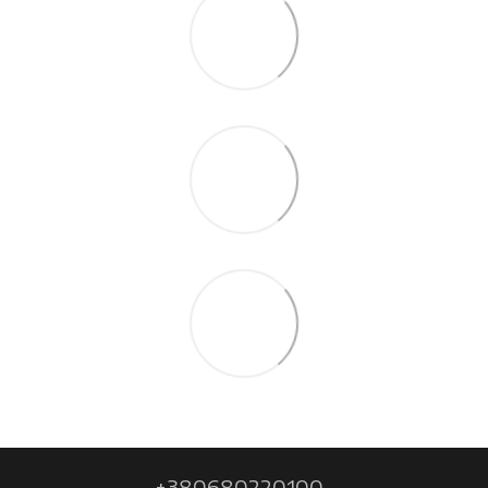
+380680220100