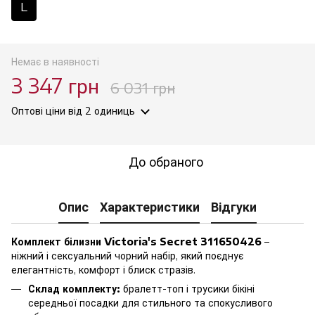
L
Немає в наявності
3 347 грн
6 031 грн
Оптові ціни
від 2 одиниць
До обраного
Опис
Характеристики
Відгуки
Комплект білизни Victoria's Secret 311650426
–
ніжний і сексуальний чорний набір, який поєднує
елегантність, комфорт і блиск стразів.
Склад комплекту:
бралетт-топ і трусики бікіні
середньої посадки для стильного та спокусливого