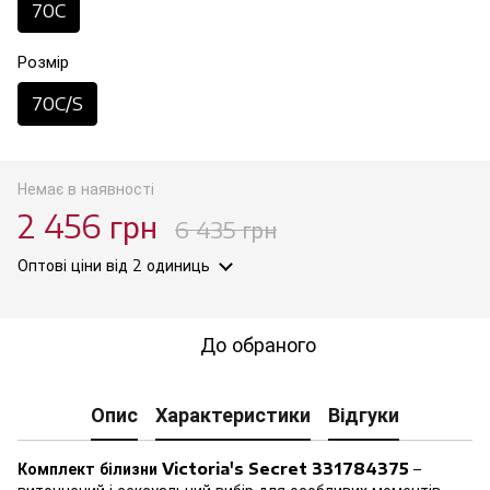
70C
Розмір
70C/S
Немає в наявності
2 456 грн
6 435 грн
Оптові ціни
від 2 одиниць
До обраного
Опис
Характеристики
Відгуки
Комплект білизни Victoria's Secret 331784375
–