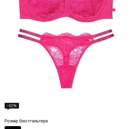
−62%
Розмір бюстгальтера