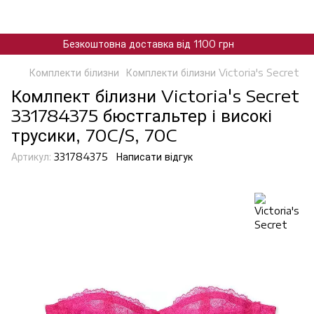
Безкоштовна доставка від 1100 грн
Комплекти білизни
Комплекти білизни Victoria's Secret
Комлпект білизни Victoria's Secret
331784375 бюстгальтер і високі
трусики, 70C/S, 70C
Артикул:
331784375
Написати відгук