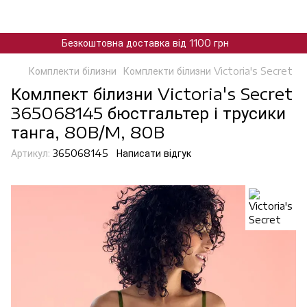
Безкоштовна доставка від 1100 грн
Комплекти білизни
Комплекти білизни Victoria's Secret
Комлпект білизни Victoria's Secret
365068145 бюстгальтер і трусики
танга, 80B/M, 80B
Артикул:
365068145
Написати відгук