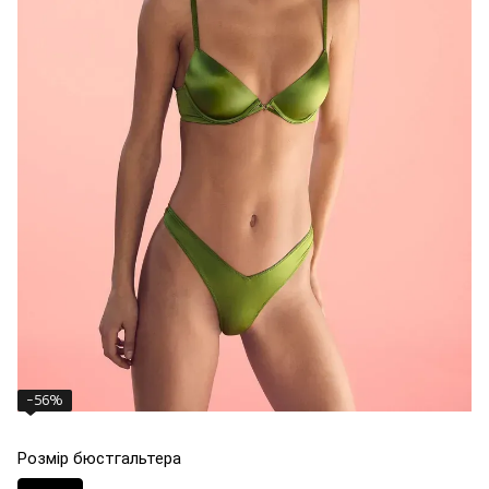
−56%
Розмір бюстгальтера