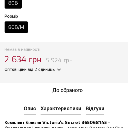
80B
Розмір
80B/M
Немає в наявності
2 634 грн
5 924 грн
Оптові ціни
від 2 одиниць
До обраного
Опис
Характеристики
Відгуки
Комплект білизни Victoria's Secret 365068145 –