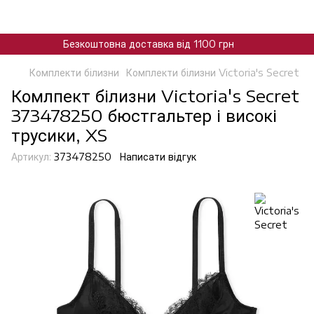
Безкоштовна доставка від 1100 грн
Комплекти білизни
Комплекти білизни Victoria's Secret
Комлпект білизни Victoria's Secret
373478250 бюстгальтер і високі
трусики, XS
Артикул:
373478250
Написати відгук