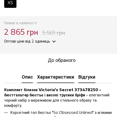
XS
Немає в наявності
2 865 грн
5 561 грн
Оптові ціни
від 2 одиниць
До обраного
Опис
Характеристики
Відгуки
Комплект білизни Victoria's Secret 373478250 –
бюстгальтер бюстьє і високі трусики бріфи
– елегантний
чорний набір з мереживом для стильного образу та
комфорту.
Корсетний топ бюстьє "So Obsessed Unlined" з м’якими