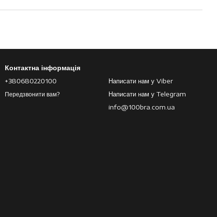
Контактна інформація
+380680220100
Написати нам у Viber
Написати нам у Telegram
Передзвонити вам?
info@100bra.com.ua