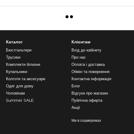
Каталог
Клієнтам
Бюстгальтери
Вхід до кабінету
Трусики
Про нас
Комплекти білизни
Оплата і доставка
Купальники
Обмін та повернення
Колготи та аксесуари
Контактна інформація
Одяг для дому
Блог
Чоловікам
Відгуки про магазин
Summer SALE
Публічна оферта
Акції
Ми в соцмережах