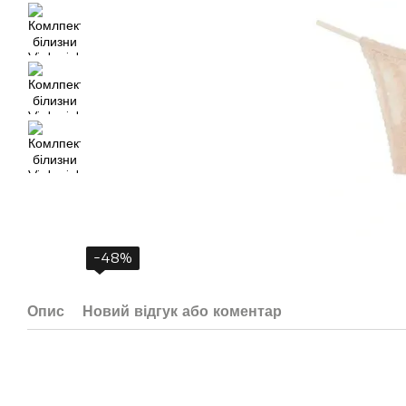
−48%
Опис
Новий відгук або коментар