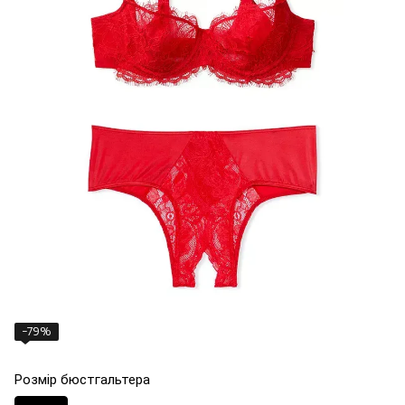
−79%
Розмір бюстгальтера