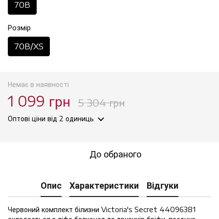
70B
Розмір
70B/XS
Немає в наявності
1 099 грн
5 304 грн
Оптові ціни
від 2 одиниць
До обраного
Опис
Характеристики
Відгуки
Червоний комплект білизни Victoria's Secret 44096381