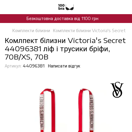
Безкоштовна доставка від 1100 грн
Комплекти білизни
Комплекти білизни Victoria's Secret
Комлпект білизни Victoria's Secret
44096381 ліф і трусики бріфи,
70B/XS, 70B
Артикул:
44096381
Написати відгук