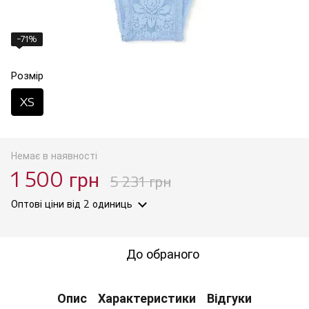
−71%
Розмір
XS
Немає в наявності
1 500 грн
5 231 грн
Оптові ціни
від 2 одиниць
До обраного
Опис
Характеристики
Відгуки